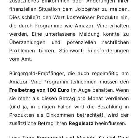
zusätzliches Einkommen oder Änderungen ihrer
finanziellen Situation dem Jobcenter zu melden.
Dies schließt den Wert kostenloser Produkte ein,
die durch Programme wie Amazon Vine erhalten
werden. Eine unterlassene Meldung könnte zu
Überzahlungen und potenziellen rechtlichen
Problemen führen. Stichwort: Rückforderungen
vom Amt.
Bürgergeld-Empfänger, die auch regelmäßig am
Amazon Vine-Programm teilnehmen, müssen den
Freibetrag von 100 Euro
im Auge behalten. Wenn
sie mehr als diesen Betrag pro Monat verdienen
(und ja, in einigen Fällen wird die Bezahlung in
Produkten als Einkommen betrachtet), wird der
zusätzliche Betrag ihren
Regelsatz
beeinflussen.
Lese-Tipp:
Bürgergeld und Minijob: So viel Geld