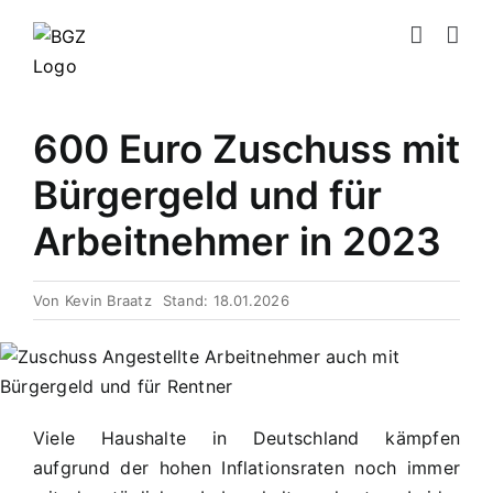
Zum
Inhalt
springen
600 Euro Zuschuss mit
Bürgergeld und für
Arbeitnehmer in 2023
Von
Kevin Braatz
Stand: 18.01.2026
Viele Haushalte in Deutschland kämpfen
aufgrund der hohen Inflationsraten noch immer