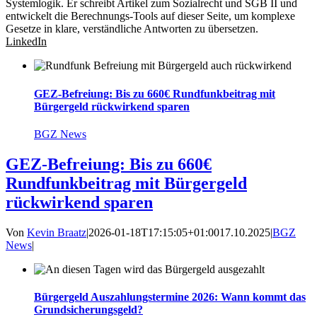
Systemlogik. Er schreibt Artikel zum Sozialrecht und SGB II und
entwickelt die Berechnungs-Tools auf dieser Seite, um komplexe
Gesetze in klare, verständliche Antworten zu übersetzen.
LinkedIn
GEZ-Befreiung: Bis zu 660€ Rundfunkbeitrag mit
Bürgergeld rückwirkend sparen
BGZ News
GEZ-Befreiung: Bis zu 660€
Rundfunkbeitrag mit Bürgergeld
rückwirkend sparen
Von
Kevin Braatz
|
2026-01-18T17:15:05+01:00
17.10.2025
|
BGZ
News
|
Bürgergeld Auszahlungstermine 2026: Wann kommt das
Grundsicherungsgeld?