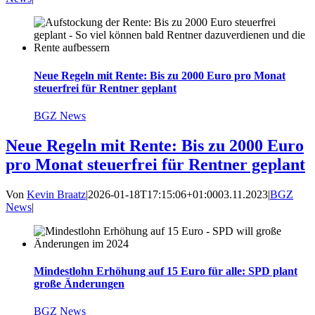
Neue Regeln mit Rente: Bis zu 2000 Euro pro Monat
steuerfrei für Rentner geplant
BGZ News
Neue Regeln mit Rente: Bis zu 2000 Euro
pro Monat steuerfrei für Rentner geplant
Von
Kevin Braatz
|
2026-01-18T17:15:06+01:00
03.11.2023
|
BGZ
News
|
Mindestlohn Erhöhung auf 15 Euro für alle: SPD plant
große Änderungen
BGZ News