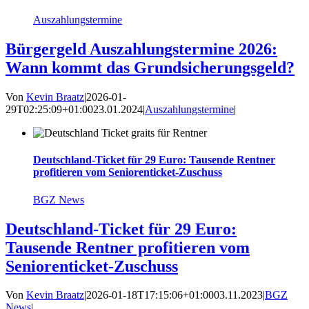
Auszahlungstermine
Bürgergeld Auszahlungstermine 2026:
Wann kommt das Grundsicherungsgeld?
Von
Kevin Braatz
|
2026-01-
29T02:25:09+01:00
23.01.2024
|
Auszahlungstermine
|
Deutschland-Ticket für 29 Euro: Tausende Rentner
profitieren vom Seniorenticket-Zuschuss
BGZ News
Deutschland-Ticket für 29 Euro:
Tausende Rentner profitieren vom
Seniorenticket-Zuschuss
Von
Kevin Braatz
|
2026-01-18T17:15:06+01:00
03.11.2023
|
BGZ
News
|