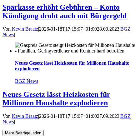
Sparkasse erhöht Gebühren – Konto
Kündigung droht auch mit Bürgergeld
Von
Kevin Braatz
|
2026-01-18T17:15:07+01:00
28.09.2023
|
BGZ
News
|
Neues Gesetz lässt Heizkosten für Millionen Haushalte
explodieren
BGZ News
Neues Gesetz lässt Heizkosten für
Millionen Haushalte explodieren
Von
Kevin Braatz
|
2026-01-18T17:15:07+01:00
27.09.2023
|
BGZ
News
|
Mehr Beiträge laden