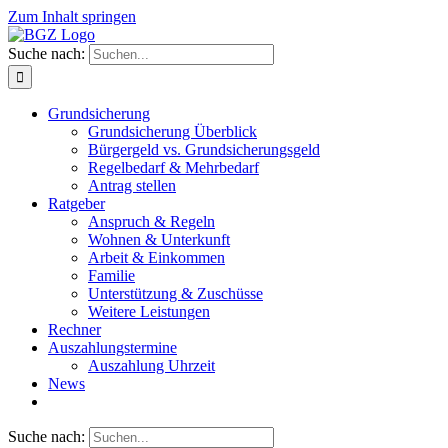
Zum Inhalt springen
Suche nach:
Grundsicherung
Grundsicherung Überblick
Bürgergeld vs. Grundsicherungsgeld
Regelbedarf & Mehrbedarf
Antrag stellen
Ratgeber
Anspruch & Regeln
Wohnen & Unterkunft
Arbeit & Einkommen
Familie
Unterstützung & Zuschüsse
Weitere Leistungen
Rechner
Auszahlungstermine
Auszahlung Uhrzeit
News
Suche nach: