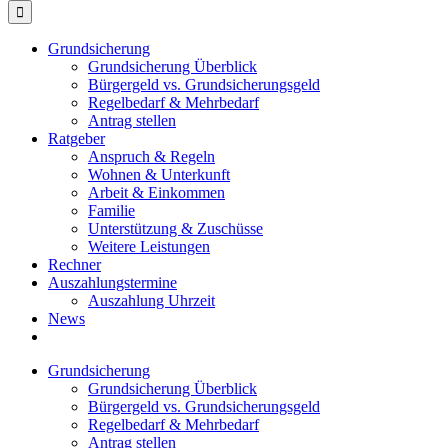
Grundsicherung
Grundsicherung Überblick
Bürgergeld vs. Grundsicherungsgeld
Regelbedarf & Mehrbedarf
Antrag stellen
Ratgeber
Anspruch & Regeln
Wohnen & Unterkunft
Arbeit & Einkommen
Familie
Unterstützung & Zuschüsse
Weitere Leistungen
Rechner
Auszahlungstermine
Auszahlung Uhrzeit
News
Grundsicherung
Grundsicherung Überblick
Bürgergeld vs. Grundsicherungsgeld
Regelbedarf & Mehrbedarf
Antrag stellen