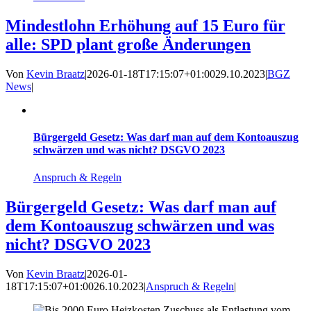
Mindestlohn Erhöhung auf 15 Euro für
alle: SPD plant große Änderungen
Von
Kevin Braatz
|
2026-01-18T17:15:07+01:00
29.10.2023
|
BGZ
News
|
Bürgergeld Gesetz: Was darf man auf dem Kontoauszug
schwärzen und was nicht? DSGVO 2023
Anspruch & Regeln
Bürgergeld Gesetz: Was darf man auf
dem Kontoauszug schwärzen und was
nicht? DSGVO 2023
Von
Kevin Braatz
|
2026-01-
18T17:15:07+01:00
26.10.2023
|
Anspruch & Regeln
|