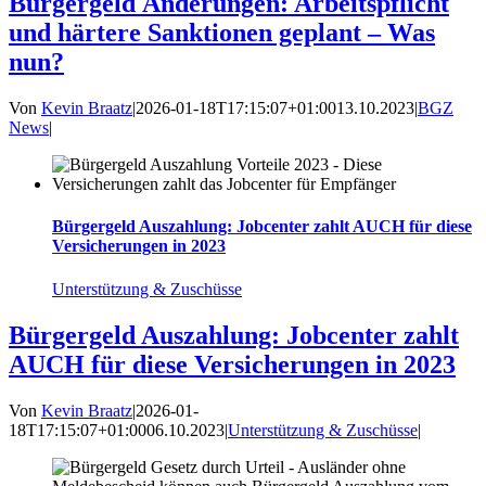
Bürgergeld Änderungen: Arbeitspflicht
und härtere Sanktionen geplant – Was
nun?
Von
Kevin Braatz
|
2026-01-18T17:15:07+01:00
13.10.2023
|
BGZ
News
|
Bürgergeld Auszahlung: Jobcenter zahlt AUCH für diese
Versicherungen in 2023
Unterstützung & Zuschüsse
Bürgergeld Auszahlung: Jobcenter zahlt
AUCH für diese Versicherungen in 2023
Von
Kevin Braatz
|
2026-01-
18T17:15:07+01:00
06.10.2023
|
Unterstützung & Zuschüsse
|