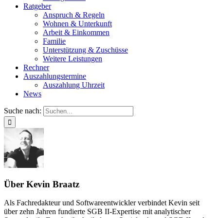
Ratgeber
Anspruch & Regeln
Wohnen & Unterkunft
Arbeit & Einkommen
Familie
Unterstützung & Zuschüsse
Weitere Leistungen
Rechner
Auszahlungstermine
Auszahlung Uhrzeit
News
Suche nach:
Über
Kevin Braatz
Als Fachredakteur und Softwareentwickler verbindet Kevin seit
über zehn Jahren fundierte SGB II-Expertise mit analytischer