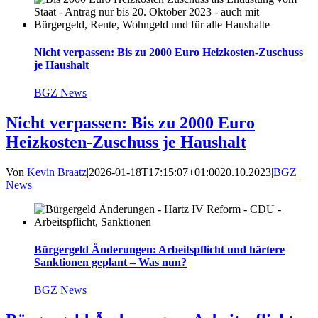
Nicht verpassen: Bis zu 2000 Euro Heizkosten-Zuschuss
je Haushalt
BGZ News
Nicht verpassen: Bis zu 2000 Euro
Heizkosten-Zuschuss je Haushalt
Von
Kevin Braatz
|
2026-01-18T17:15:07+01:00
20.10.2023
|
BGZ
News
|
Bürgergeld Änderungen: Arbeitspflicht und härtere
Sanktionen geplant – Was nun?
BGZ News