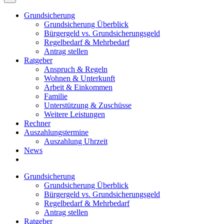
Grundsicherung
Grundsicherung Überblick
Bürgergeld vs. Grundsicherungsgeld
Regelbedarf & Mehrbedarf
Antrag stellen
Ratgeber
Anspruch & Regeln
Wohnen & Unterkunft
Arbeit & Einkommen
Familie
Unterstützung & Zuschüsse
Weitere Leistungen
Rechner
Auszahlungstermine
Auszahlung Uhrzeit
News
Grundsicherung
Grundsicherung Überblick
Bürgergeld vs. Grundsicherungsgeld
Regelbedarf & Mehrbedarf
Antrag stellen
Ratgeber