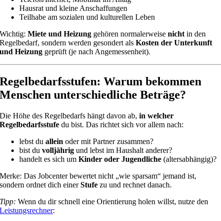
Hausrat und kleine Anschaffungen
Teilhabe am sozialen und kulturellen Leben
Wichtig:
Miete und Heizung
gehören normalerweise
nicht
in den
Regelbedarf, sondern werden gesondert als
Kosten der Unterkunft
und Heizung
geprüft (je nach Angemessenheit).
Regelbedarfsstufen: Warum bekommen
Menschen unterschiedliche Beträge?
Die Höhe des Regelbedarfs hängt davon ab,
in welcher
Regelbedarfsstufe
du bist. Das richtet sich vor allem nach:
lebst du
allein
oder mit Partner zusammen?
bist du
volljährig
und lebst im Haushalt anderer?
handelt es sich um
Kinder oder Jugendliche
(altersabhängig)?
Merke: Das Jobcenter bewertet nicht „wie sparsam“ jemand ist,
sondern ordnet dich einer
Stufe
zu und rechnet danach.
Tipp:
Wenn du dir schnell eine Orientierung holen willst, nutze den
Leistungsrechner
: