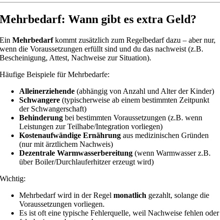
Mehrbedarf: Wann gibt es extra Geld?
Ein
Mehrbedarf
kommt zusätzlich zum Regelbedarf dazu – aber nur,
wenn die Voraussetzungen erfüllt sind und du das nachweist (z.B.
Bescheinigung, Attest, Nachweise zur Situation).
Häufige Beispiele für Mehrbedarfe:
Alleinerziehende
(abhängig von Anzahl und Alter der Kinder)
Schwangere
(typischerweise ab einem bestimmten Zeitpunkt
der Schwangerschaft)
Behinderung
bei bestimmten Voraussetzungen (z.B. wenn
Leistungen zur Teilhabe/Integration vorliegen)
Kostenaufwändige Ernährung
aus medizinischen Gründen
(nur mit ärztlichem Nachweis)
Dezentrale Warmwasserbereitung
(wenn Warmwasser z.B.
über Boiler/Durchlauferhitzer erzeugt wird)
Wichtig:
Mehrbedarf wird in der Regel
monatlich
gezahlt, solange die
Voraussetzungen vorliegen.
Es ist oft eine typische Fehlerquelle, weil Nachweise fehlen oder