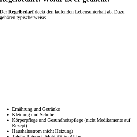
Der
Regelbedarf
deckt den laufenden Lebensunterhalt ab. Dazu
gehören typischerweise:
Ernährung und Getränke
Kleidung und Schuhe
Körperpflege und Gesundheitspflege (nicht Medikamente auf
Rezept)
Haushaltsstrom (nicht Heizung)
Telefon/Internet, Mobilität im Alltag