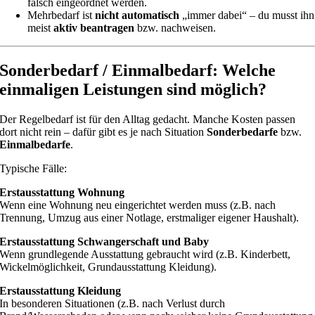
falsch eingeordnet werden.
Mehrbedarf ist
nicht automatisch
„immer dabei“ – du musst ihn
meist
aktiv beantragen
bzw. nachweisen.
Sonderbedarf / Einmalbedarf: Welche
einmaligen Leistungen sind möglich?
Der Regelbedarf ist für den Alltag gedacht. Manche Kosten passen
dort nicht rein – dafür gibt es je nach Situation
Sonderbedarfe
bzw.
Einmalbedarfe
.
Typische Fälle:
Erstausstattung Wohnung
Wenn eine Wohnung neu eingerichtet werden muss (z.B. nach
Trennung, Umzug aus einer Notlage, erstmaliger eigener Haushalt).
Erstausstattung Schwangerschaft und Baby
Wenn grundlegende Ausstattung gebraucht wird (z.B. Kinderbett,
Wickelmöglichkeit, Grundausstattung Kleidung).
Erstausstattung Kleidung
In besonderen Situationen (z.B. nach Verlust durch