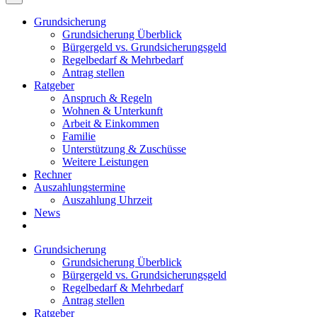
Grundsicherung
Grundsicherung Überblick
Bürgergeld vs. Grundsicherungsgeld
Regelbedarf & Mehrbedarf
Antrag stellen
Ratgeber
Anspruch & Regeln
Wohnen & Unterkunft
Arbeit & Einkommen
Familie
Unterstützung & Zuschüsse
Weitere Leistungen
Rechner
Auszahlungstermine
Auszahlung Uhrzeit
News
Grundsicherung
Grundsicherung Überblick
Bürgergeld vs. Grundsicherungsgeld
Regelbedarf & Mehrbedarf
Antrag stellen
Ratgeber