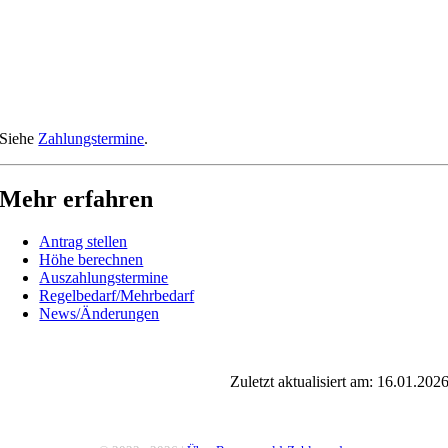
Siehe
Zahlungstermine
.
Mehr erfahren
Antrag stellen
Höhe berechnen
Auszahlungstermine
Regelbedarf/Mehrbedarf
News/Änderungen
Zuletzt aktualisiert am: 16.01.202