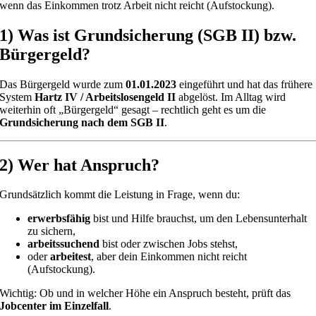
wenn das Einkommen trotz Arbeit nicht reicht (Aufstockung).
1) Was ist Grundsicherung (SGB II) bzw.
Bürgergeld?
Das Bürgergeld wurde zum
01.01.2023
eingeführt und hat das frühere
System
Hartz IV / Arbeitslosengeld II
abgelöst. Im Alltag wird
weiterhin oft „Bürgergeld“ gesagt – rechtlich geht es um die
Grundsicherung nach dem SGB II
.
2) Wer hat Anspruch?
Grundsätzlich kommt die Leistung in Frage, wenn du:
erwerbsfähig
bist und Hilfe brauchst, um den Lebensunterhalt
zu sichern,
arbeitssuchend
bist oder zwischen Jobs stehst,
oder
arbeitest
, aber dein Einkommen nicht reicht
(Aufstockung).
Wichtig: Ob und in welcher Höhe ein Anspruch besteht, prüft das
Jobcenter im Einzelfall
.