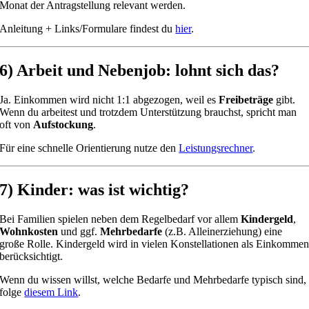
Monat der Antragstellung relevant werden.
Anleitung + Links/Formulare findest du
hier
.
6) Arbeit und Nebenjob: lohnt sich das?
Ja. Einkommen wird nicht 1:1 abgezogen, weil es
Freibeträge
gibt.
Wenn du arbeitest und trotzdem Unterstützung brauchst, spricht man
oft von
Aufstockung
.
Für eine schnelle Orientierung nutze den
Leistungsrechner
.
7) Kinder: was ist wichtig?
Bei Familien spielen neben dem Regelbedarf vor allem
Kindergeld
,
Wohnkosten
und ggf.
Mehrbedarfe
(z.B. Alleinerziehung) eine
große Rolle. Kindergeld wird in vielen Konstellationen als Einkomme
berücksichtigt.
Wenn du wissen willst, welche Bedarfe und Mehrbedarfe typisch sind,
folge
diesem Link
.