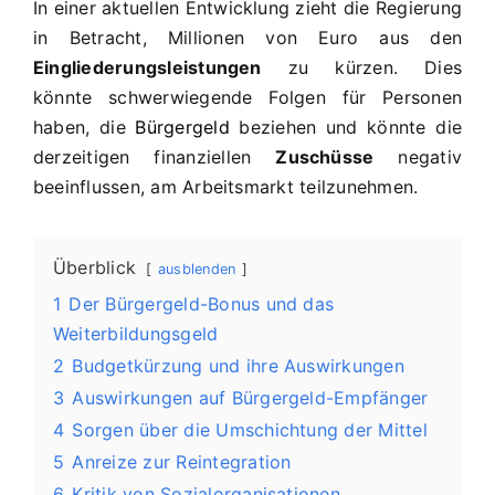
In einer aktuellen Entwicklung zieht die Regierung
in Betracht, Millionen von Euro aus den
Eingliederungsleistungen
zu kürzen. Dies
könnte schwerwiegende Folgen für Personen
haben, die
Bürgergeld
beziehen und könnte die
derzeitigen finanziellen
Zuschüsse
negativ
beeinflussen, am Arbeitsmarkt teilzunehmen.
Überblick
ausblenden
1
Der Bürgergeld-Bonus und das
Weiterbildungsgeld
2
Budgetkürzung und ihre Auswirkungen
3
Auswirkungen auf Bürgergeld-Empfänger
4
Sorgen über die Umschichtung der Mittel
5
Anreize zur Reintegration
6
Kritik von Sozialorganisationen