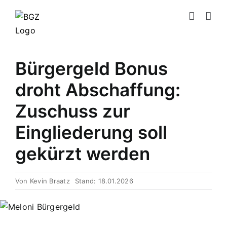
Zum
Inhalt
springen
Bürgergeld Bonus
droht Abschaffung:
Zuschuss zur
Eingliederung soll
gekürzt werden
Von
Kevin Braatz
Stand: 18.01.2026