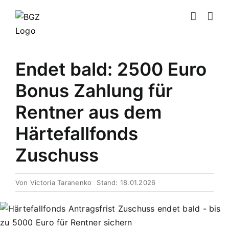
Zum
Inhalt
springen
Endet bald: 2500 Euro
Bonus Zahlung für
Rentner aus dem
Härtefallfonds
Zuschuss
Von
Victoria Taranenko
Stand: 18.01.2026