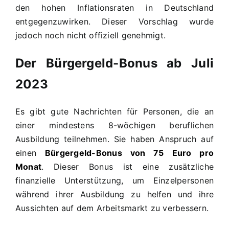
den hohen Inflationsraten in Deutschland
entgegenzuwirken. Dieser Vorschlag wurde
jedoch noch nicht offiziell genehmigt.
Der Bürgergeld-Bonus ab Juli
2023
Es gibt gute Nachrichten für Personen, die an
einer mindestens 8-wöchigen beruflichen
Ausbildung teilnehmen. Sie haben Anspruch auf
einen
Bürgergeld-Bonus von 75 Euro pro
Monat
. Dieser Bonus ist eine zusätzliche
finanzielle Unterstützung, um Einzelpersonen
während ihrer Ausbildung zu helfen und ihre
Aussichten auf dem Arbeitsmarkt zu verbessern.