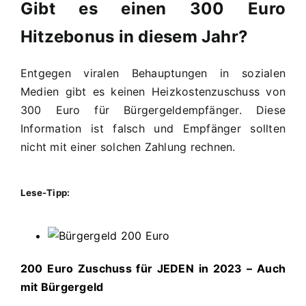
Gibt es einen 300 Euro
Hitzebonus in diesem Jahr?
Entgegen viralen Behauptungen in sozialen
Medien gibt es keinen Heizkostenzuschuss von
300 Euro für Bürgergeldempfänger. Diese
Information ist falsch und Empfänger sollten
nicht mit einer solchen Zahlung rechnen.
Lese-Tipp:
200 Euro Zuschuss für JEDEN in 2023 – Auch
mit Bürgergeld