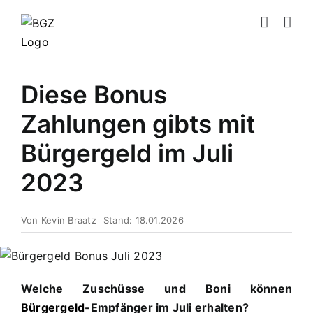
Zum
Inhalt
springen
Diese Bonus
Zahlungen gibts mit
Bürgergeld im Juli
2023
Von
Kevin Braatz
Stand: 18.01.2026
Welche Zuschüsse und Boni können
Bürgergeld
-Empfänger im Juli erhalten?