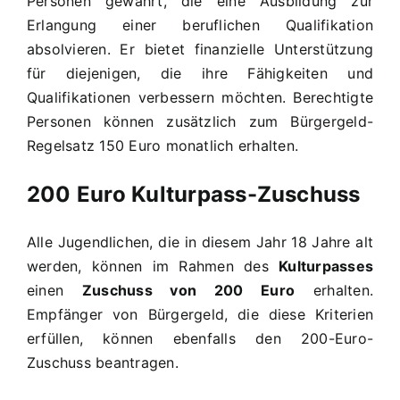
Personen gewährt, die eine Ausbildung zur
Erlangung einer beruflichen Qualifikation
absolvieren. Er bietet finanzielle Unterstützung
für diejenigen, die ihre Fähigkeiten und
Qualifikationen verbessern möchten. Berechtigte
Personen können zusätzlich zum Bürgergeld-
Regelsatz 150 Euro monatlich erhalten.
200 Euro Kulturpass-Zuschuss
Alle Jugendlichen, die in diesem Jahr 18 Jahre alt
werden, können im Rahmen des
Kulturpasses
einen
Zuschuss von 200 Euro
erhalten.
Empfänger von Bürgergeld, die diese Kriterien
erfüllen, können ebenfalls den 200-Euro-
Zuschuss beantragen.